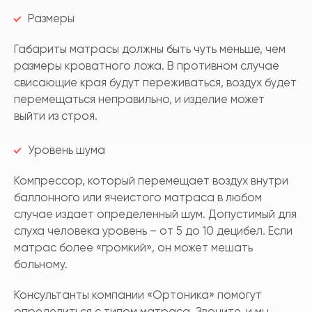
Размеры
Габариты матрасы должны быть чуть меньше, чем
размеры кроватного ложа. В противном случае
свисающие края будут переживаться, воздух будет
перемещаться неправильно, и изделие может
выйти из строя.
Уровень шума
Компрессор, который перемещает воздух внутри
баллонного или ячеистого матраса в любом
случае издает определенный шум. Допустимый для
слуха человека уровень – от 5 до 10 децибел. Если
матрас более «громкий», он может мешать
больному.
Консультанты компании «Ортоника» помогут
определиться с типом матраса. Звоните, и мы