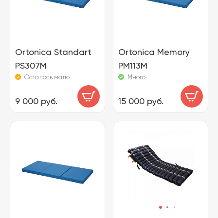
Ortonica Standart
Ortonica Memory
PS307M
PM113M
Осталось мало
Много
9 000 руб.
15 000 руб.