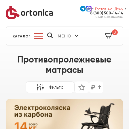
Город:
Ростов-на-Дону
8 (800) 500-14-14
С 8 до 20, без выходных
0
МЕНЮ
КАТАЛОГ
Противопролежневые
матрасы
Фильтр