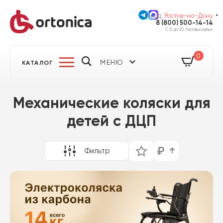
Город:
Ростов-на-Дону
8 (800) 500-14-14
С 8 до 20, без выходных
0
МЕНЮ
КАТАЛОГ
Механические коляски для
детей с ДЦП
Фильтр