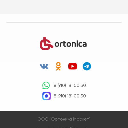
8 (910) 181 00 30
8 (910) 181 00 30
OOO "Ортоника Маркет"