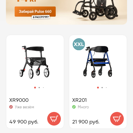
XR9000
XR201
Уже везём
Много
49 900 руб.
21 900 руб.