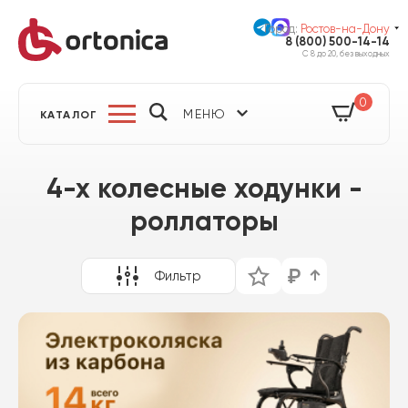
Город:
Ростов-на-Дону
8 (800) 500-14-14
С 8 до 20, без выходных
0
МЕНЮ
КАТАЛОГ
4-х колесные ходунки -
роллаторы
Фильтр