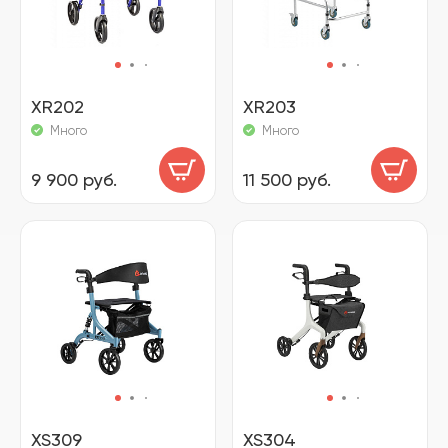
XR202
XR203
Много
Много
9 900 руб.
11 500 руб.
XS309
XS304