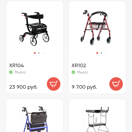
XR104
XR102
Много
Много
23 900 руб.
9 700 руб.