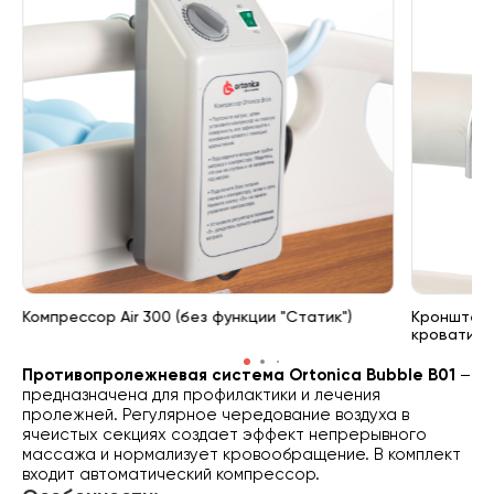
Компрессор Air 300 (без функции "Статик")
Кронштейн
кровати
Противопролежневая система Ortonica Bubble B01
–
предназначена для профилактики и лечения
пролежней. Регулярное чередование воздуха в
ячеистых секциях создает эффект непрерывного
массажа и нормализует кровообращение. В комплект
входит автоматический компрессор.