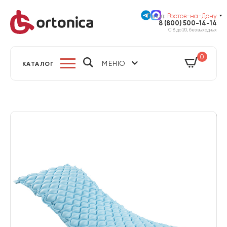
Город:
Ростов-на-Дону
8 (800) 500-14-14
С 8 до 20, без выходных
0
МЕНЮ
КАТАЛОГ