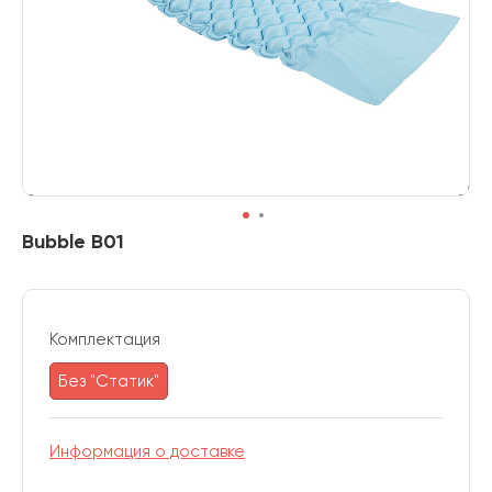
Bubble B01
Комплектация
Без "Статик"
Информация о доставке