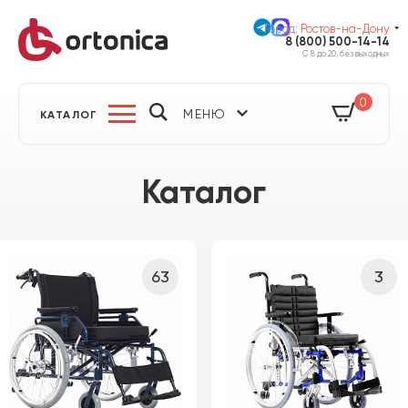
Город:
Ростов-на-Дону
8 (800) 500-14-14
С 8 до 20, без выходных
0
МЕНЮ
КАТАЛОГ
Каталог
63
3