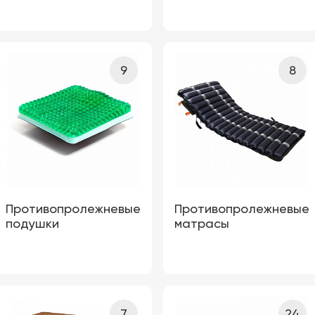
9
8
Противопролежневые
Противопролежневые
подушки
матрасы
7
24