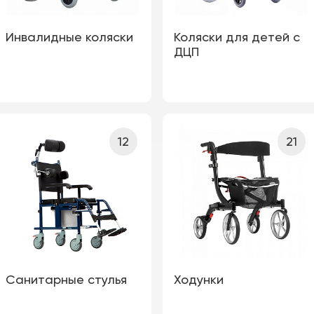
Инвалидные коляски
Коляски для детей с
ДЦП
12
21
Санитарные стулья
Ходунки