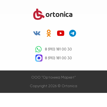
8 (910) 181 00 30
8 (910) 181 00 30
OOO "Ортоника Маркет"
Copyright 2026 © Ortonica