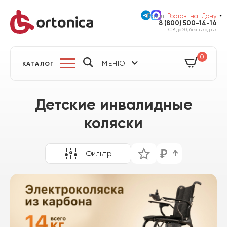
Город:
Ростов-на-Дону
8 (800) 500-14-14
С 8 до 20, без выходных
0
МЕНЮ
КАТАЛОГ
Детские инвалидные
коляски
Фильтр