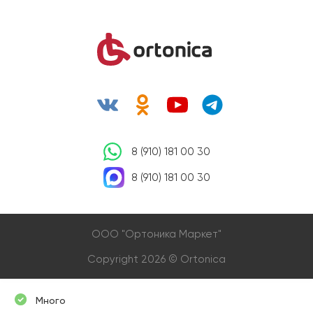
8 (910) 181 00 30
8 (910) 181 00 30
OOO "Ортоника Маркет"
Copyright 2026 © Ortonica
Много