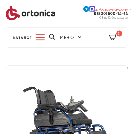
Город:
Ростов-на-Дону
8 (800) 500-14-14
С 8 до 20, без выходных
0
МЕНЮ
КАТАЛОГ