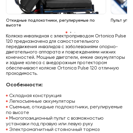
Откидные подлокотники, регулируемые по
Пульт упр
высоте
Коляска инвалидная с электроприводом Ortonica Pulse
120
предназначена для самостоятельного
передвижения инвалидов с заболеваниями опорно-
двигательного аппарата и повреждениями нижних
конечностей. Мощные двигатели, емкие аккумуляторы
и задние колеса с внедорожным протектором
обеспечивают коляске Ortonica Pulse 120 отличную
проходимость.
Особенности:
Складная конструкция
Легкосъемные аккумуляторы
Съемные, откидные подлокотники, регулируемые
по высоте
Многопозиционный пульт с возможностью
установки под правую или левую руку
Электромагнитный стояночный тормоз