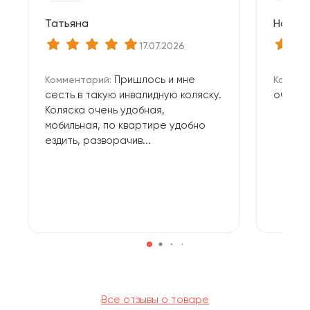
Татьяна
Натал
17.07.2026
Пришлось и мне
Комментарий:
Коммен
сесть в такую инвалидную коляску.
очень 
Коляска очень удобная,
мобильная, по квартире удобно
ездить, разворачив...
Все отзывы о товаре