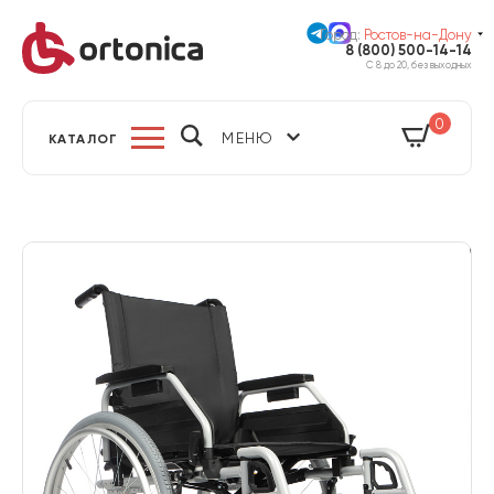
Город:
Ростов-на-Дону
8 (800) 500-14-14
С 8 до 20, без выходных
0
МЕНЮ
КАТАЛОГ