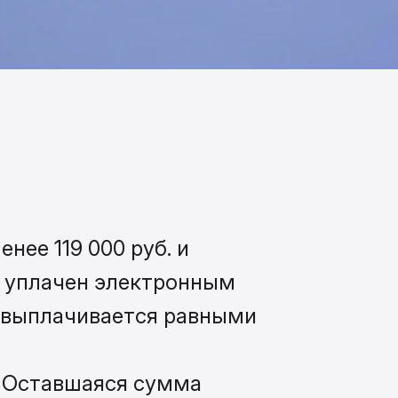
нее 119 000 руб. и
ь уплачен электронным
 выплачивается равными
. Оставшаяся сумма