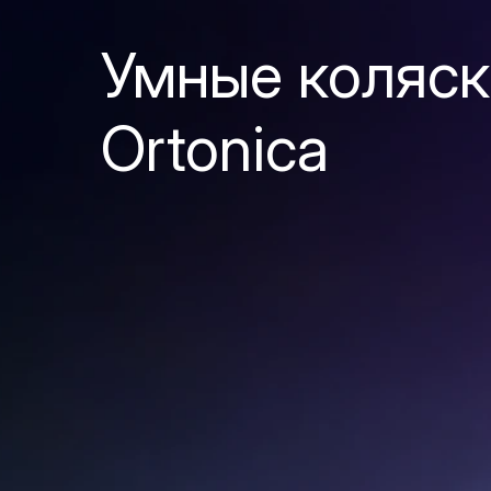
Умные коляск
Ortonica