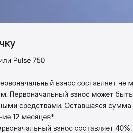
чку
или Pulse 750
ервоначальный взнос составляет не ме
ом. Первоначальный взнос может быт
чными средствами. Оставшаяся сумма
ние 12 месяцев*
ервоначальный взнос составляет 40%